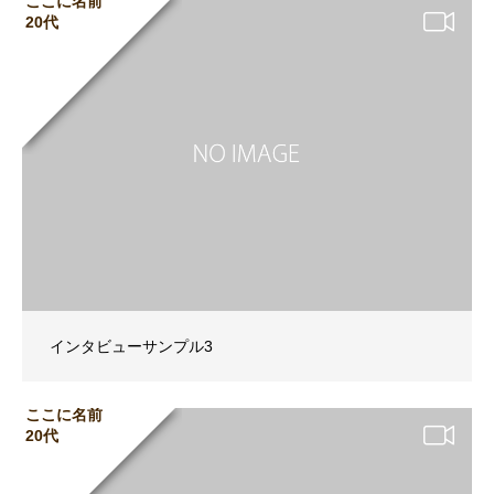
ここに名前
20代
インタビューサンプル3
ここに名前
20代