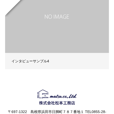
インタビューサンプル4
〒697-1322 島根県浜田市日脚町７８７番地１ TEL0855-28-