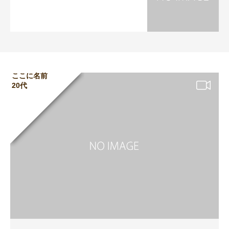
ここに名前
20代