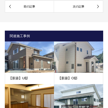
関連施工事例
【新築】U邸
【新築】O邸