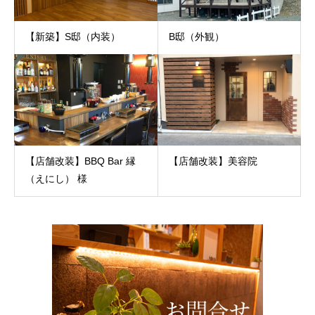
【新築】S邸（内装）
B邸（外観）
【店舗改装】BBQ Bar 縁
【店舗改装】美容院
（えにし） 様